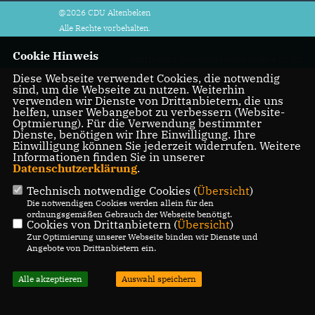
@2026 CDU Altenbeken
Alle Rechte vorbehalten.
Cookie Hinweis
REALISATION: SHARKNESS MEDIA GMBH & CO. KG
Diese Webseite verwendet Cookies, die notwendig
sind, um die Webseite zu nutzen. Weiterhin
verwenden wir Dienste von Drittanbietern, die uns
helfen, unser Webangebot zu verbessern (Website-
Optmierung). Für die Verwendung bestimmter
Dienste, benötigen wir Ihre Einwilligung. Ihre
Einwilligung können Sie jederzeit widerrufen. Weitere
Informationen finden Sie in unserer
Datenschutzerklärung
.
Technisch notwendige Cookies (
Übersicht
)
Die notwendigen Cookies werden allein für den
ordnungsgemäßen Gebrauch der Webseite benötigt.
Cookies von Drittanbietern (
Übersicht
)
Zur Optimierung unserer Webseite binden wir Dienste und
Angebote von Drittanbietern ein.
Alle akzeptieren
Auswahl speichern