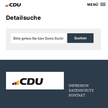
MENÜ
Detailsuche
IMPRESSUM
DATENSCHUTZ
KONTAKT