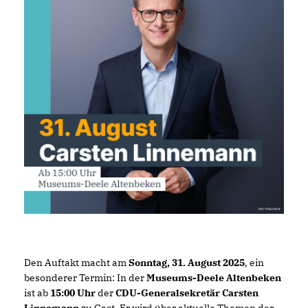
Den Auftakt macht am
Sonntag, 31. August 2025
, ein
besonderer Termin: In der
Museums-Deele Altenbeken
ist ab
15:00 Uhr
der
CDU-Generalsekretär Carsten