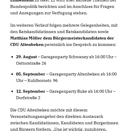
Linnemann
zu Gast. Er wird über aktuelle Themen der
Bundespolitik berichten und im Anschluss für Fragen
und Anregungen zur Verfügung stehen.
Im weiteren Verlauf folgen mehrere Gelegenheiten, mit
den Ratskandidatinnen und Ratskandidaten sowie
Matthias Möller dem Bürgermeisterkandidaten der
CDU Altenbeken
persönlich ins Gespräch zu kommen:
29. August
– Garagenparty Schwaney ab 16:00 Uhr –
Osttorstraße 26
05. September
– Garagenparty Altenbeken ab 16:00
Uhr – Kuhlbornstr. 96
12. September
– Garagenparty Buke ab 16:00 Uhr –
Dorfstraße 2
Die CDU Altenbeken möchte mit diesem
Veranstaltungsangebot den direkten Austausch
zwischen Kandidatinnen, Kandidaten und Bürgerinnen
und Bürgern fördern. „Uns ist wichtig, zuzuhören,