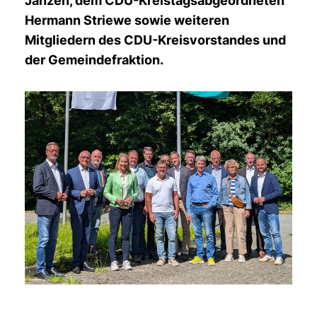
Janzen, dem CDU-Kreistagsabgeordneten
Hermann Striewe sowie weiteren
Mitgliedern des CDU-Kreisvorstandes und
der Gemeindefraktion.