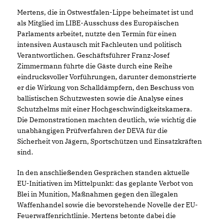
Mertens, die in Ostwestfalen-Lippe beheimatet ist und
als Mitglied im LIBE-Ausschuss des Europäischen
Parlaments arbeitet, nutzte den Termin für einen
intensiven Austausch mit Fachleuten und politisch
Verantwortlichen. Geschäftsführer Franz-Josef
Zimmermann führte die Gäste durch eine Reihe
eindrucksvoller Vorführungen, darunter demonstrierte
er die Wirkung von Schalldämpfern, den Beschuss von
ballistischen Schutzwesten sowie die Analyse eines
Schutzhelms mit einer Hochgeschwindigkeitskamera.
Die Demonstrationen machten deutlich, wie wichtig die
unabhängigen Prüfverfahren der DEVA für die
Sicherheit von Jägern, Sportschützen und Einsatzkräften
sind.
In den anschließenden Gesprächen standen aktuelle
EU-Initiativen im Mittelpunkt: das geplante Verbot von
Blei in Munition, Maßnahmen gegen den illegalen
Waffenhandel sowie die bevorstehende Novelle der EU-
Feuerwaffenrichtlinie. Mertens betonte dabei die